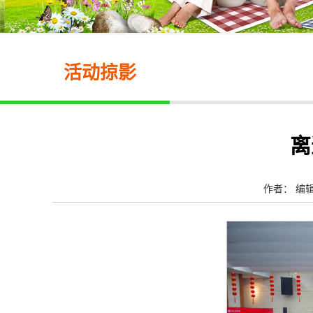
活动掠影
离
作者： 编辑