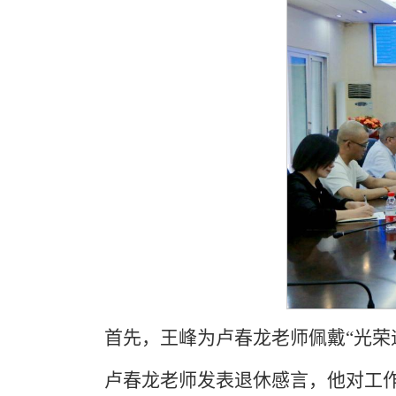
首先，王峰为卢春龙老师佩戴“光荣
卢春龙老师发表退休感言，他对工