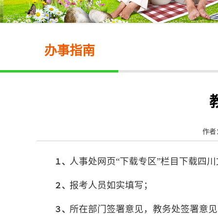
办事指南
作者：
人事处网页
“
下载专区
”
栏目下载四川
１、
报考人员如实填写；
２、
所在部门签署意见，教务处签署意见
３、